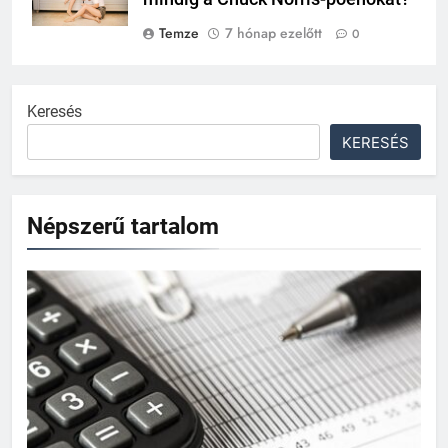
Temze
7 hónap ezelőtt
0
Keresés
KERESÉS
Népszerű tartalom