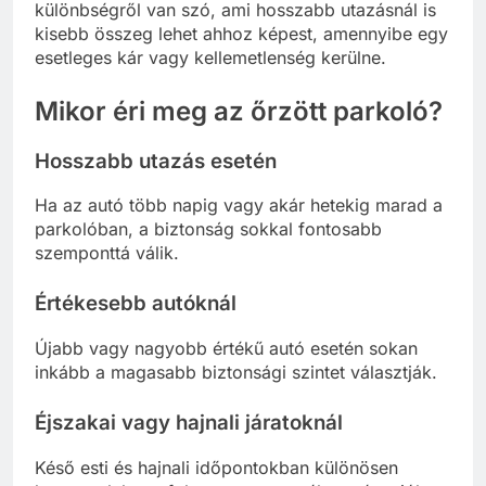
különbségről van szó, ami hosszabb utazásnál is
kisebb összeg lehet ahhoz képest, amennyibe egy
esetleges kár vagy kellemetlenség kerülne.
Mikor éri meg az őrzött parkoló?
Hosszabb utazás esetén
Ha az autó több napig vagy akár hetekig marad a
parkolóban, a biztonság sokkal fontosabb
szemponttá válik.
Értékesebb autóknál
Újabb vagy nagyobb értékű autó esetén sokan
inkább a magasabb biztonsági szintet választják.
Éjszakai vagy hajnali járatoknál
Késő esti és hajnali időpontokban különösen