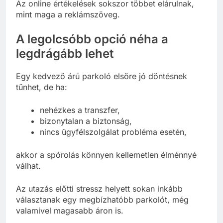
Az online értékelések sokszor többet elárulnak,
mint maga a reklámszöveg.
A legolcsóbb opció néha a
legdrágább lehet
Egy kedvező árú parkoló elsőre jó döntésnek
tűnhet, de ha:
nehézkes a transzfer,
bizonytalan a biztonság,
nincs ügyfélszolgálat probléma esetén,
akkor a spórolás könnyen kellemetlen élménnyé
válhat.
Az utazás előtti stressz helyett sokan inkább
választanak egy megbízhatóbb parkolót, még
valamivel magasabb áron is.