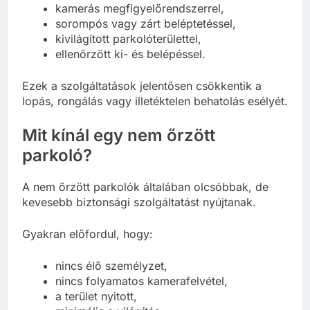
kamerás megfigyelőrendszerrel,
sorompós vagy zárt beléptetéssel,
kivilágított parkolóterülettel,
ellenőrzött ki- és belépéssel.
Ezek a szolgáltatások jelentősen csökkentik a
lopás, rongálás vagy illetéktelen behatolás esélyét.
Mit kínál egy nem őrzött
parkoló?
A nem őrzött parkolók általában olcsóbbak, de
kevesebb biztonsági szolgáltatást nyújtanak.
Gyakran előfordul, hogy:
nincs élő személyzet,
nincs folyamatos kamerafelvétel,
a terület nyitott,