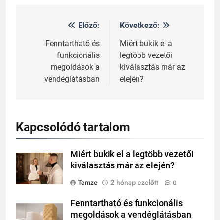
Előző:
Következő:
Bejegyzés
navigáció
Fenntartható és
Miért bukik el a
funkcionális
legtöbb vezetői
megoldások a
kiválasztás már az
vendéglátásban
elején?
Kapcsolódó tartalom
Miért bukik el a legtöbb vezetői
kiválasztás már az elején?
Temze
2 hónap ezelőtt
0
Fenntartható és funkcionális
megoldások a vendéglátásban