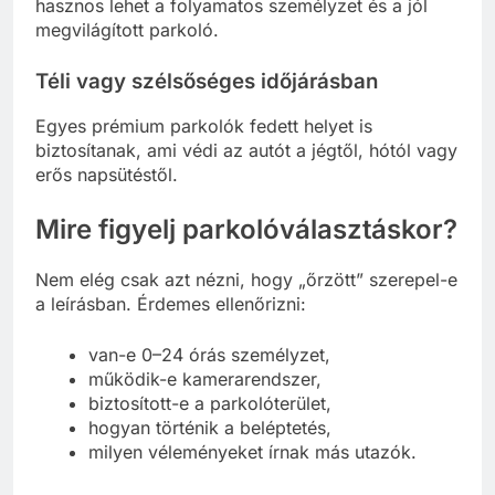
hasznos lehet a folyamatos személyzet és a jól
megvilágított parkoló.
Téli vagy szélsőséges időjárásban
Egyes prémium parkolók fedett helyet is
biztosítanak, ami védi az autót a jégtől, hótól vagy
erős napsütéstől.
Mire figyelj parkolóválasztáskor?
Nem elég csak azt nézni, hogy „őrzött” szerepel-e
a leírásban. Érdemes ellenőrizni:
van-e 0–24 órás személyzet,
működik-e kamerarendszer,
biztosított-e a parkolóterület,
hogyan történik a beléptetés,
milyen véleményeket írnak más utazók.