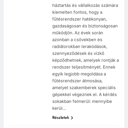
háztartás és vállalkozás számára
kiemelten fontos, hogy a
fűtésrendszer hatékonyan,
gazdaságosan és biztonságosan
működjön. Az évek során
azonban a csövekben és
radiátorokban lerakódások,
szennyeződések és vízkő
képződhetnek, amelyek rontják a
rendszer teljesítményét. Ennek
egyik legjobb megoldása a
fűtésrendszer átmosása,
amelyet szakemberek speciális
gépekkel végeznek el. A kérdés
sokakban felmerül: mennyibe
kerül…
Részletek