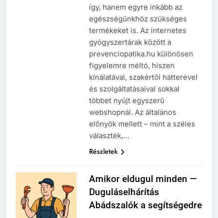
így, hanem egyre inkább az
egészségünkhöz szükséges
termékeket is. Az internetes
gyógyszertárak között a
prevenciopatika.hu különösen
figyelemre méltó, hiszen
kínálatával, szakértői hátterével
és szolgáltatásaival sokkal
többet nyújt egyszerű
webshopnál. Az általános
előnyök mellett – mint a széles
választék,…
Részletek
Amikor eldugul minden —
Duguláselhárítás
Abádszalók a segítségedre