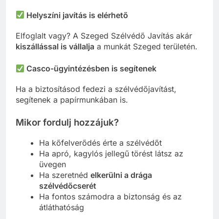
Helyszíni javítás is elérhető
Elfoglalt vagy? A Szeged Szélvédő Javítás akár
kiszállással is vállalja
a munkát Szeged területén.
Casco-ügyintézésben is segítenek
Ha a biztosításod fedezi a szélvédőjavítást,
segítenek a papírmunkában is.
Mikor fordulj hozzájuk?
Ha kőfelverődés érte a szélvédőt
Ha apró, kagylós jellegű törést látsz az
üvegen
Ha szeretnéd
elkerülni a drága
szélvédőcserét
Ha fontos számodra a biztonság és az
átláthatóság