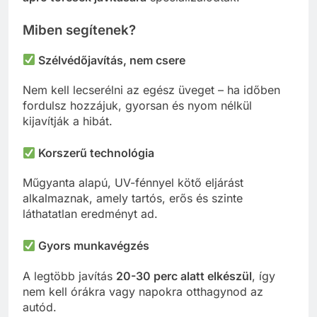
Miben segítenek?
Szélvédőjavítás, nem csere
Nem kell lecserélni az egész üveget – ha időben
fordulsz hozzájuk, gyorsan és nyom nélkül
kijavítják a hibát.
Korszerű technológia
Műgyanta alapú, UV-fénnyel kötő eljárást
alkalmaznak, amely tartós, erős és szinte
láthatatlan eredményt ad.
Gyors munkavégzés
A legtöbb javítás
20-30 perc alatt elkészül
, így
nem kell órákra vagy napokra otthagynod az
autód.