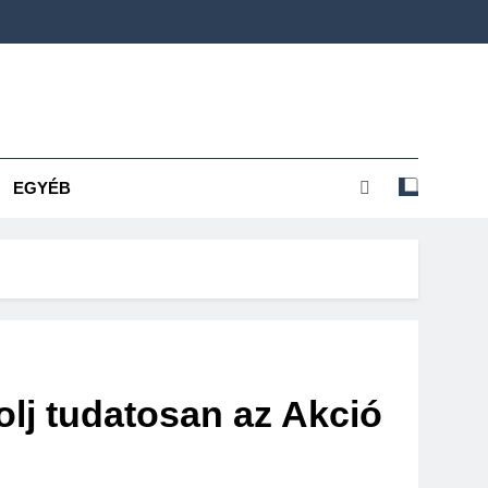
EGYÉB
olj tudatosan az Akció