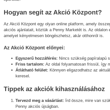
Hogyan segít az Akció Központ?
Az Akció Központ egy olyan online platform, amely összeg
akciós ajánlatait, köztük a Penny Marketét is. Az oldalon 
amelyet kényelmesen böngészhetsz, akár otthonról is.
Az Akció Központ előnyei:
Egyszerű hozzáférés:
Nincs szükség papíralapú sz
Friss tartalom:
Az oldal folyamatosan frissül, így 
Átlátható felület:
Könnyen eligazodhatsz az aktuáli
keresel.
Tippek az akciók kihasználásához
Tervezd meg a vásárlást:
Írd össze, mire van szü
Penny akciós újságban.