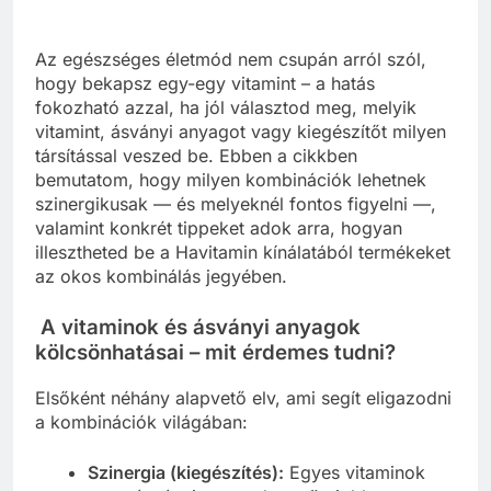
Az egészséges életmód nem csupán arról szól,
hogy bekapsz egy-egy vitamint – a hatás
fokozható azzal, ha jól választod meg, melyik
vitamint, ásványi anyagot vagy kiegészítőt milyen
társítással veszed be. Ebben a cikkben
bemutatom, hogy milyen kombinációk lehetnek
szinergikusak — és melyeknél fontos figyelni —,
valamint konkrét tippeket adok arra, hogyan
illesztheted be a Havitamin kínálatából termékeket
az okos kombinálás jegyében.
A vitaminok és ásványi anyagok
kölcsönhatásai – mit érdemes tudni?
Elsőként néhány alapvető elv, ami segít eligazodni
a kombinációk világában:
Szinergia (kiegészítés):
Egyes vitaminok