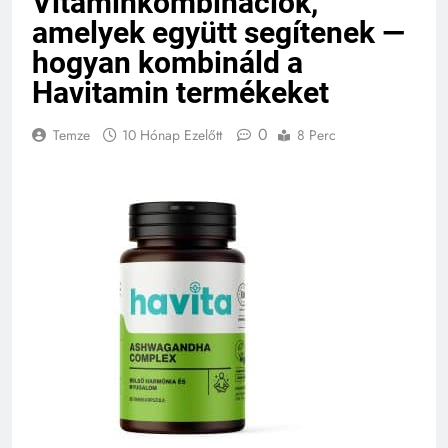
Vitaminkombinációk,
amelyek együtt segítenek —
hogyan kombináld a
Havitamin termékeket
0
Temze
10 Hónap Ezelőtt
8 Perc